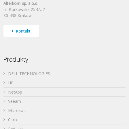
Alterkom Sp. z o.o.
ul. Borkowska 25B/U2
30-438 Kraków
Kontakt
Produkty
DELL TECHNOLOGIES
HP
NetApp
Veeam
Microsoft
Citrix
Red Hat