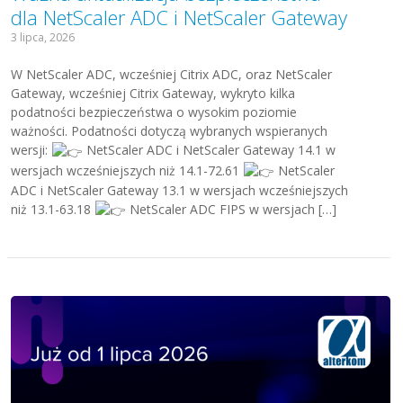
dla NetScaler ADC i NetScaler Gateway
3 lipca, 2026
W NetScaler ADC, wcześniej Citrix ADC, oraz NetScaler
Gateway, wcześniej Citrix Gateway, wykryto kilka
podatności bezpieczeństwa o wysokim poziomie
ważności. Podatności dotyczą wybranych wspieranych
wersji:
NetScaler ADC i NetScaler Gateway 14.1 w
wersjach wcześniejszych niż 14.1-72.61
NetScaler
ADC i NetScaler Gateway 13.1 w wersjach wcześniejszych
niż 13.1-63.18
NetScaler ADC FIPS w wersjach […]