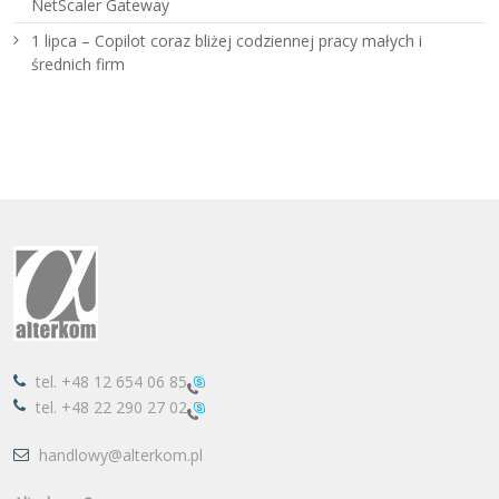
NetScaler Gateway
1 lipca – Copilot coraz bliżej codziennej pracy małych i
średnich firm
tel.
+48 12 654 06 85
tel.
+48 22 290 27 02
handlowy@alterkom.pl