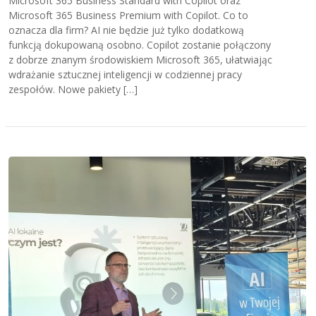
Microsoft 365 Business Standard with Copilot oraz
Microsoft 365 Business Premium with Copilot. Co to
oznacza dla firm? AI nie będzie już tylko dodatkową
funkcją dokupowaną osobno. Copilot zostanie połączony
z dobrze znanym środowiskiem Microsoft 365, ułatwiając
wdrażanie sztucznej inteligencji w codziennej pracy
zespołów. Nowe pakiety […]