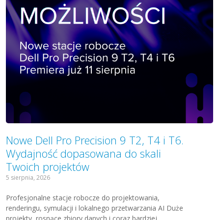
Nowe Dell Pro Precision 9 T2, T4 i T6.
Wydajność dopasowana do skali
Twoich projektów
5 sierpnia, 2026
Profesjonalne stacje robocze do projektowania,
renderingu, symulacji i lokalnego przetwarzania AI Duże
projekty, rosnące zbiory danych i coraz bardziej