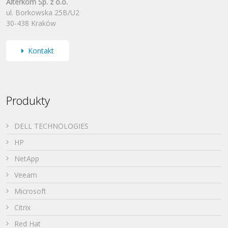
Alterkom Sp. z o.o.
ul. Borkowska 25B/U2
30-438 Kraków
Kontakt
Produkty
DELL TECHNOLOGIES
HP
NetApp
Veeam
Microsoft
Citrix
Red Hat