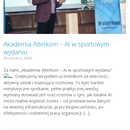
Akademia Alterkom – AI w sportowym
wydaniu
26 czerwca, 2026
Za nami „Akademia Alterkom – AI w sportowym wydaniu”
Dziękujemy wszystkim uczestnikom za obecność,
aktywny udział i inspirujące rozmowy. To było bardzo
merytoryczne spotkanie, pełne praktycznej wiedzy,
wymiany doświadczeń oraz rozmów o tym, jak lokalne AI
może realnie wspierać biznes – od przetwarzania danych
na własnej infrastrukturze, przez bezpieczeństwo, po
efektywność codziennej pracy organizacji. […]