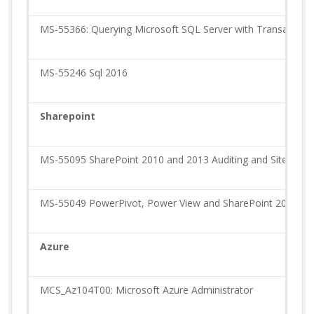
MS-55366: Querying Microsoft SQL Server with Transact-S
MS-55246 Sql 2016
Sharepoint
MS-55095 SharePoint 2010 and 2013 Auditing and Site Conte
MS-55049 PowerPivot, Power View and SharePoint 2013 Busin
Azure
MCS_Az104T00: Microsoft Azure Administrator