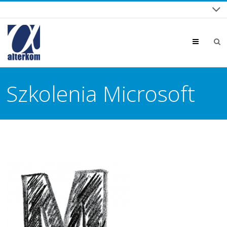
Menu
Szkolenia Microsoft