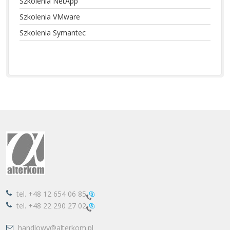
Szkolenia NetApp
Szkolenia VMware
Szkolenia Symantec
tel.
+48 12 654 06 85
tel.
+48 22 290 27 02
handlowy@alterkom.pl