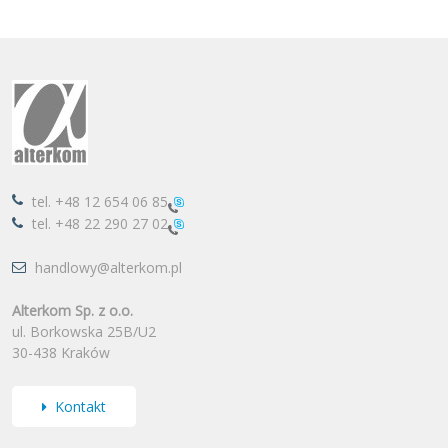
tel.
+48 12 654 06 85
tel.
+48 22 290 27 02
handlowy@alterkom.pl
Alterkom Sp. z o.o.
ul. Borkowska 25B/U2
30-438 Kraków
Kontakt