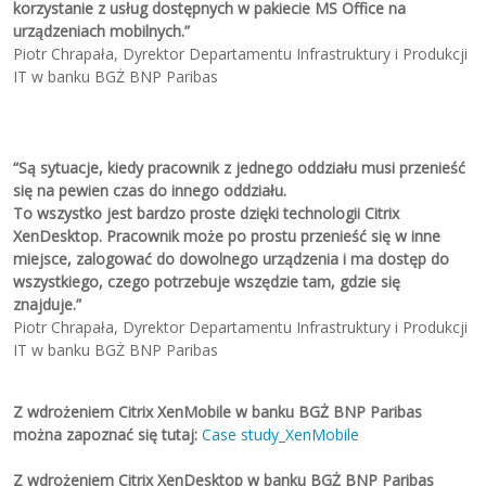
korzystanie z usług dostępnych w pakiecie MS Office na
urządzeniach mobilnych.
”
Piotr Chrapała,
Dyrektor Departamentu Infrastruktury i Produkcji
IT w banku BGŻ BNP Paribas
“
Są sytuacje, kiedy pracownik z jednego oddziału musi przenieść
się na pewien czas do innego oddziału.
To wszystko jest bardzo proste dzięki technologii Citrix
XenDesktop. Pracownik może po prostu przenieść się w inne
miejsce, zalogować do dowolnego urządzenia i ma dostęp do
wszystkiego, czego potrzebuje wszędzie tam, gdzie się
znajduje.
”
Piotr Chrapała,
Dyrektor Departamentu Infrastruktury i Produkcji
IT w banku BGŻ BNP Paribas
Z wdrożeniem Citrix XenMobile w banku BGŻ BNP Paribas
można zapoznać się tutaj:
Case study_XenMobile
Z wdrożeniem Citrix XenDesktop w banku BGŻ BNP Paribas