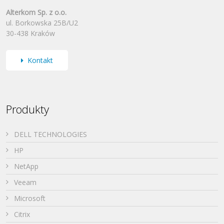
Alterkom Sp. z o.o.
ul. Borkowska 25B/U2
30-438 Kraków
Kontakt
Produkty
DELL TECHNOLOGIES
HP
NetApp
Veeam
Microsoft
Citrix