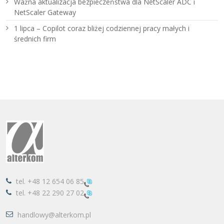
Ważna aktualizacja bezpieczeństwa dla NetScaler ADC i
NetScaler Gateway
1 lipca – Copilot coraz bliżej codziennej pracy małych i
średnich firm
tel.
+48 12 654 06 85
tel.
+48 22 290 27 02
handlowy@alterkom.pl