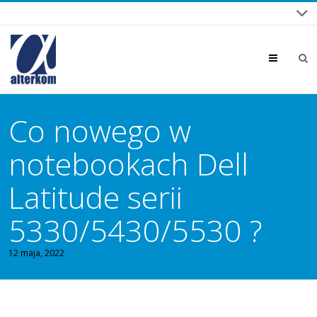
Menu
Co nowego w
notebookach Dell
Latitude serii
5330/5430/5530 ?
12 maja, 2022