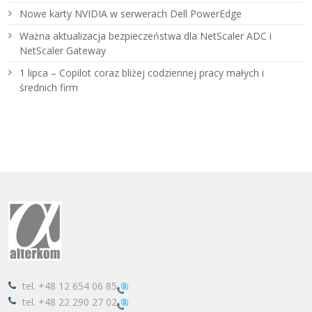
Nowe karty NVIDIA w serwerach Dell PowerEdge
Ważna aktualizacja bezpieczeństwa dla NetScaler ADC i
NetScaler Gateway
1 lipca – Copilot coraz bliżej codziennej pracy małych i
średnich firm
tel.
+48 12 654 06 85
tel.
+48 22 290 27 02