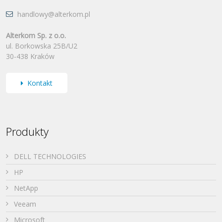
handlowy@alterkom.pl
Alterkom Sp. z o.o.
ul. Borkowska 25B/U2
30-438 Kraków
Kontakt
Produkty
DELL TECHNOLOGIES
HP
NetApp
Veeam
Microsoft