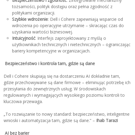
Bezpieczeństwo i zgodność
: Zintegrowane mechanizmy
tożsamości, polityk dostępu oraz pełna zgodność z
politykami organizacji.
Szybkie wdrożenie
: Dell i Cohere zapewniają wsparcie od
wdrożenia po operacyjne utrzymanie – skracając czas do
uzyskania wartości biznesowej.
Intuicyjność
: Interfejs zaprojektowany z myślą o
użytkownikach technicznych i nietechnicznych – ograniczając
bariery kompetencyjne w organizacjach.
Bezpieczeństwo i kontrola tam, gdzie są dane
Dell i Cohere skupiają się na dostarczeniu AI dokładnie tam,
gdzie przechowywane są dane firmowe – eliminując potrzebę ich
przesyłania do zewnętrznych usług. W środowiskach
regulowanych i wymagających wysokiego poziomu kontroli to
kluczowa przewaga.
„To rozwiązanie to nowy standard: bezpieczeństwo, inteligentne
wnioski i automatyzacja tam, gdzie są dane.” –
Ihab Tarazi
AI bez barier