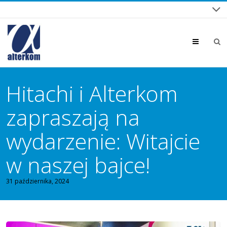
Menu
Hitachi i Alterkom
zapraszają na
wydarzenie: Witajcie
w naszej bajce!
31 października, 2024