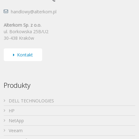
handlowy@alterkom.pl
Alterkom Sp. z o.o.
ul. Borkowska 25B/U2
30-438 Kraków
Kontakt
Produkty
DELL TECHNOLOGIES
HP
NetApp
Veeam