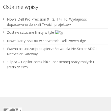
Ostatnie wpisy
Nowe Dell Pro Precision 9 T2, T4 i T6. Wydajność
dopasowana do skali Twoich projektów
Zostaw sztuczne limity w tyle
Nowe karty NVIDIA w serwerach Dell PowerEdge
Ważna aktualizacja bezpieczeństwa dla NetScaler ADC i
NetScaler Gateway
1 lipca – Copilot coraz bliżej codziennej pracy małych i
średnich firm