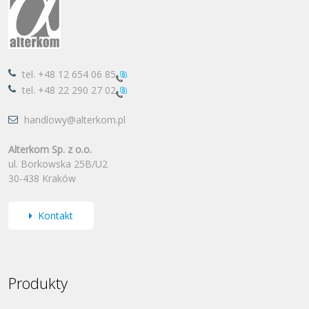
tel.
+48 12 654 06 85
tel.
+48 22 290 27 02
handlowy@alterkom.pl
Alterkom Sp. z o.o.
ul. Borkowska 25B/U2
30-438 Kraków
Kontakt
Produkty