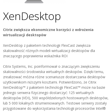
XenDesktop
Citrix zwiększa ekonomiczne korzyści z wdrożenia
wirtualizacji desktopów
XenDesktop z pakietem technologii FlexCast zwiększa
skalowalność różnych modeli wirtualizacji desktopów dla
znaczącego poprawienia wskaźnika ROI
Citrix Systems, Inc. poinformował o znaczącym zwiększeniu
skalowalności środowiska wirtualnych deskopów. Dzięki temu,
zrealizować móżna różne scenariusze dostarczania desktopów
użytkownikom niższymi kosztami. Potwierdzono, że Citrix
XenDesktop™ z pakietem technologii FlexCast™ może na bazie
jednego serwera fizycznego dostarczyć: 125 wirtualnych
desktopów (VDI), 500 współdzielonych hostowanych desktopów,
lub 5 000 lokalnych strumieniowanych. Testowe serwery zostały
przygotowane do wykorzystania technologii procesorów Intel®