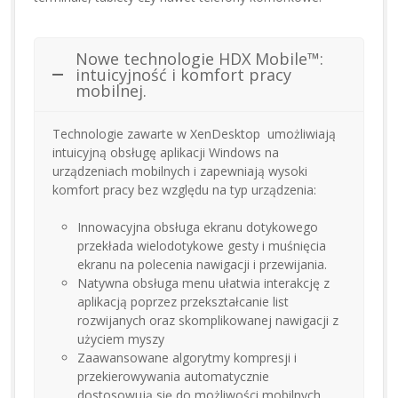
Nowe technologie HDX Mobile™:
intuicyjność i komfort pracy
mobilnej.
Technologie zawarte w XenDesktop umożliwiają
intuicyjną obsługę aplikacji Windows na
urządzeniach mobilnych i zapewniają wysoki
komfort pracy bez względu na typ urządzenia:
Innowacyjna obsługa ekranu dotykowego
przekłada wielodotykowe gesty i muśnięcia
ekranu na polecenia nawigacji i przewijania.
Natywna obsługa menu ułatwia interakcję z
aplikacją poprzez przekształcanie list
rozwijanych oraz skomplikowanej nawigacji z
użyciem myszy
Zaawansowane algorytmy kompresji i
przekierowywania automatycznie
dostosowują się do możliwości mobilnych