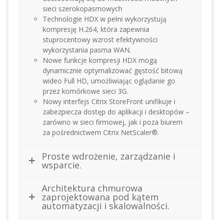
sieci szerokopasmowych
Technologie HDX w pełni wykorzystują
kompresję H.264, która zapewnia
stuprocentowy wzrost efektywności
wykorzystania pasma WAN.
Nowe funkcje kompresji HDX mogą
dynamicznie optymalizować gęstość bitową
wideo Full HD, umożliwiając oglądanie go
przez komórkowe sieci 3G.
Nowy interfejs Citrix StoreFront unifikuje i
zabezpiecza dostęp do aplikacji i desktopów –
zarówno w sieci firmowej, jak i poza biurem
za pośrednictwem Citrix NetScaler®.
Proste wdrożenie, zarządzanie i
wsparcie.
Architektura chmurowa
zaprojektowana pod kątem
automatyzacji i skalowalności.