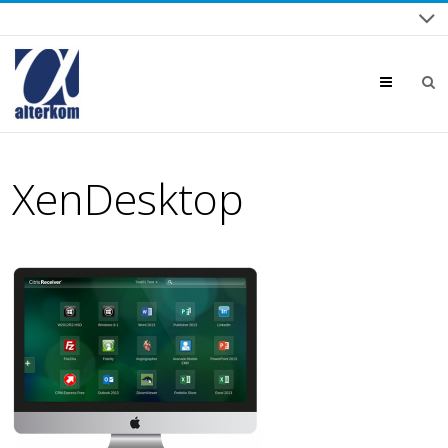
Menu
XenDesktop