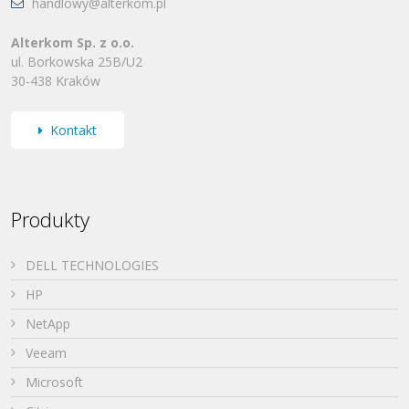
handlowy@alterkom.pl
Alterkom Sp. z o.o.
ul. Borkowska 25B/U2
30-438 Kraków
Kontakt
Produkty
DELL TECHNOLOGIES
HP
NetApp
Veeam
Microsoft