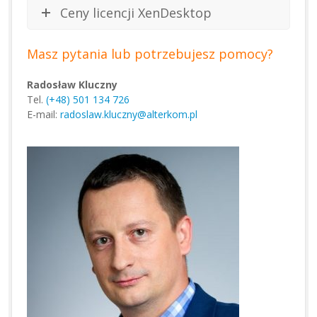
Ceny licencji XenDesktop
Masz pytania lub potrzebujesz pomocy?
Radosław Kluczny
Tel.
(+48) 501 134 726
E-mail:
radoslaw.kluczny@alterkom.pl