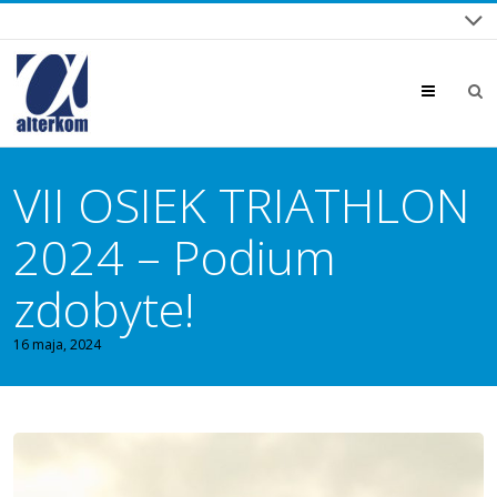
Menu
VII OSIEK TRIATHLON
2024 – Podium
zdobyte!
16 maja, 2024