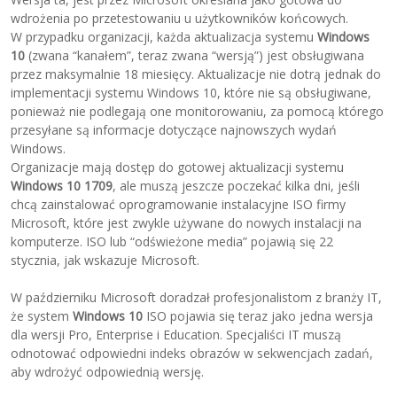
wdrożenia po przetestowaniu u użytkowników końcowych.
W przypadku organizacji, każda aktualizacja systemu
Windows
10
(zwana “kanałem”, teraz zwana “wersją”) jest obsługiwana
przez maksymalnie 18 miesięcy. Aktualizacje nie dotrą jednak do
implementacji systemu Windows 10, które nie są obsługiwane,
ponieważ nie podlegają one monitorowaniu, za pomocą którego
przesyłane są informacje dotyczące najnowszych wydań
Windows.
Organizacje mają dostęp do gotowej aktualizacji systemu
Windows 10 1709
, ale muszą jeszcze poczekać kilka dni, jeśli
chcą zainstalować oprogramowanie instalacyjne ISO firmy
Microsoft, które jest zwykle używane do nowych instalacji na
komputerze. ISO lub “odświeżone media” pojawią się 22
stycznia, jak wskazuje Microsoft.
W październiku Microsoft doradzał profesjonalistom z branży IT,
że system
Windows 10
ISO pojawia się teraz jako jedna wersja
dla wersji Pro, Enterprise i Education. Specjaliści IT muszą
odnotować odpowiedni indeks obrazów w sekwencjach zadań,
aby wdrożyć odpowiednią wersję.