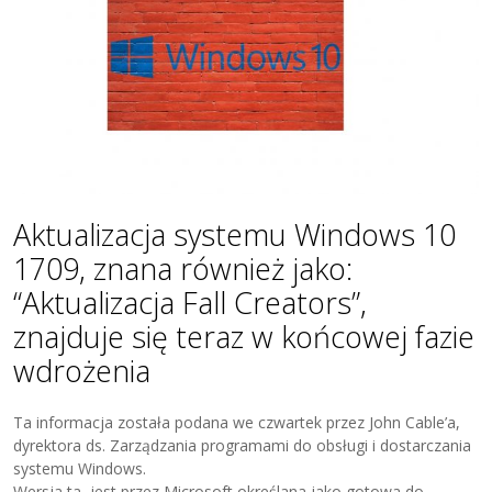
Aktualizacja systemu Windows 10
1709, znana również jako:
“Aktualizacja Fall Creators”,
znajduje się teraz w końcowej fazie
wdrożenia
Ta informacja została podana we czwartek przez John Cable’a,
dyrektora ds. Zarządzania programami do obsługi i dostarczania
systemu Windows.
Wersja ta, jest przez Microsoft określana jako gotowa do