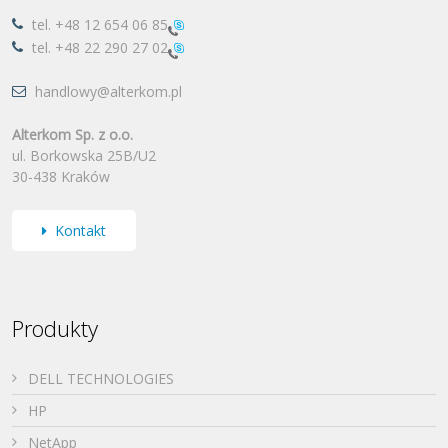
tel.
+48 12 654 06 85
tel.
+48 22 290 27 02
handlowy@alterkom.pl
Alterkom Sp. z o.o.
ul. Borkowska 25B/U2
30-438 Kraków
Kontakt
Produkty
DELL TECHNOLOGIES
HP
NetApp