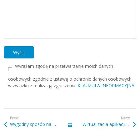
Wyrażam zgodę na przetwarzanie moich danych
osobowych zgodnie z ustawą o ochronie danych osobowych
w związku z realizacją zgłoszenia.
KLAUZULA INFORMACYJNA
Prev:
Next:
Wygodny sposób na pracę z domu – Team Viewer
Wirtualizacja aplikacji i desktopów.
Wszystkie wpisy