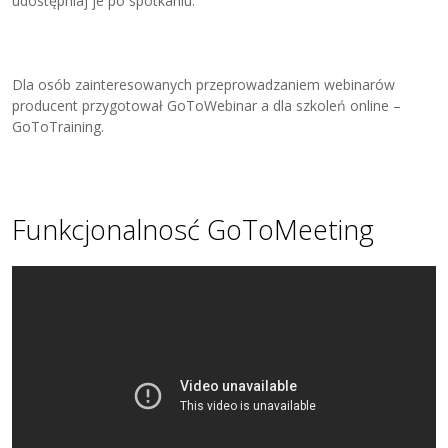
udostępniaj je po spotkaniu.
Dla osób zainteresowanych przeprowadzaniem webinarów
producent przygotował GoToWebinar a dla szkoleń online –
GoToTraining.
Funkcjonalnosć GoToMeeting