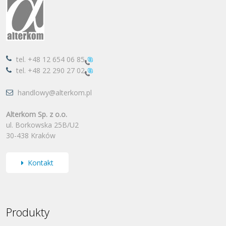
tel.
+48 12 654 06 85
tel.
+48 22 290 27 02
handlowy@alterkom.pl
Alterkom Sp. z o.o.
ul. Borkowska 25B/U2
30-438 Kraków
Kontakt
Produkty