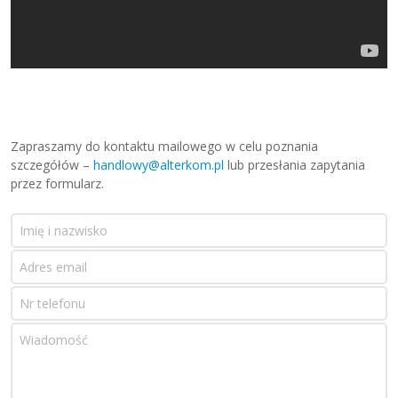
[fluid_wrapper width="686" height="386"]
[/fluid_wrapper]
Zapraszamy do kontaktu mailowego w celu poznania
szczegółów –
handlowy@alterkom.pl
lub przesłania zapytania
przez formularz.