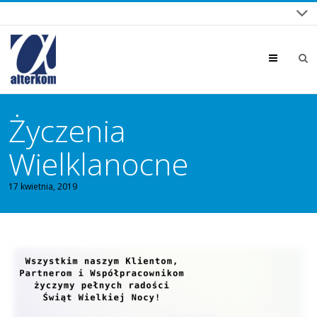
Menu
Życzenia
Wielklanocne
17 kwietnia, 2019