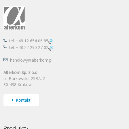
tel.
+48 12 654 06 85
tel.
+48 22 290 27 02
handlowy@alterkom.pl
Alterkom Sp. z o.o.
ul. Borkowska 25B/U2
30-438 Kraków
Kontakt
Produkty