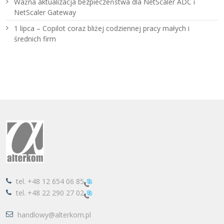
Ważna aktualizacja bezpieczeństwa dla NetScaler ADC i
NetScaler Gateway
1 lipca – Copilot coraz bliżej codziennej pracy małych i
średnich firm
tel.
+48 12 654 06 85
tel.
+48 22 290 27 02
handlowy@alterkom.pl