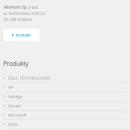
Alterkom Sp. z o.o.
ul. Borkowska 25B/U2
30-438 Kraków
Kontakt
Produkty
DELL TECHNOLOGIES
HP
NetApp
Veeam
Microsoft
Citrix